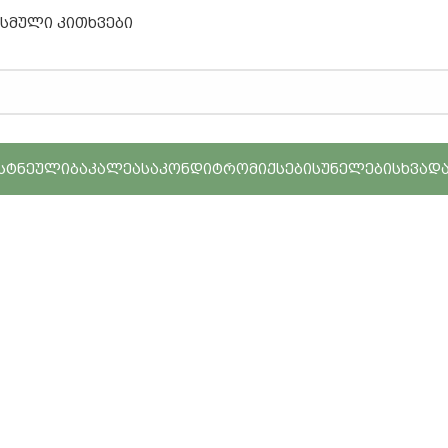
ასმული კითხვები
ᲡᲢᲜᲔᲣᲚᲘ
ᲑᲐᲙᲐᲚᲔᲐ
ᲡᲐᲙᲝᲜᲓᲘᲢᲠᲝ
ᲛᲘᲥᲡᲔᲑᲘ
ᲡᲣᲜᲔᲚᲔᲑᲘ
ᲡᲮᲕᲐᲓ