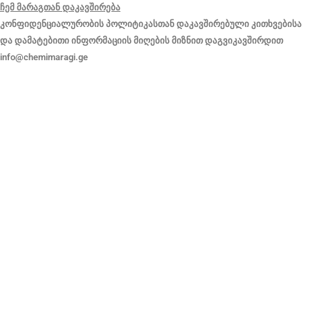
ჩემ მარაგთან დაკავშირება
კონფიდენციალურობის პოლიტიკასთან დაკავშირებული კითხვებისა
და დამატებითი ინფორმაციის მიღების მიზნით დაგვიკავშირდით
info@chemimaragi.ge
ჩვენ შესახებ
კონფიდენციალურობა
წესები და პირობები
მიწოდება
FAQ - ხშირად დასმული კითხვები