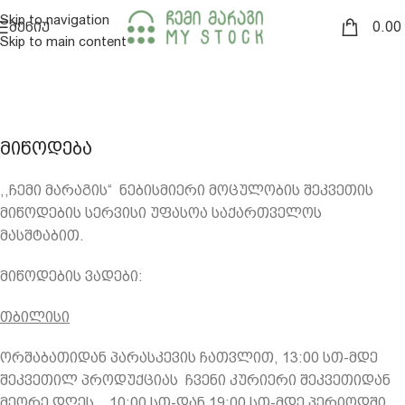
Skip to navigation
0.00
ᲛᲔᲜᲘᲣ
Skip to main content
ᲛᲘᲬᲝᲓᲔᲑᲐ
,,ჩემი მარაგის“
ნებისმიერი მოცულობის შეკვეთის
მიწოდების სერვისი უფასოა საქართველოს
მასშტაბით.
მიწოდების ვადები:
თბილისი
ორშაბათიდან პარასკევის ჩათვლით, 13:00 სთ-მდე
შეკვეთილ პროდუქციას
ჩვენი კურიერი შეკვეთიდან
მეორე დღეს,
10:00 სთ-დან 19:00 სთ-მდე პერიოდში