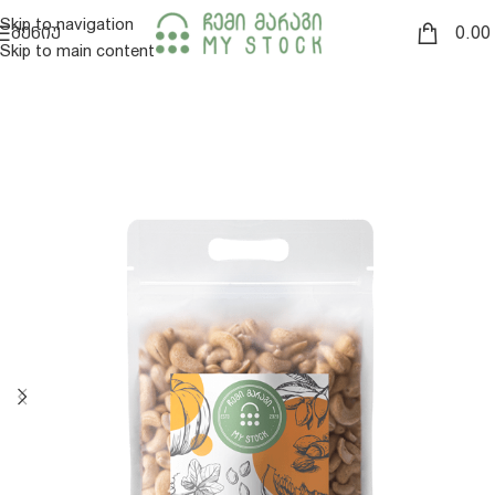
Skip to navigation
0.00
ᲛᲔᲜᲘᲣ
Skip to main content