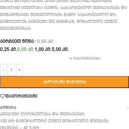
ქეშიუ მსოფლიოში ერთ-ერთი ყველაზე ძვირფას
თხილად ითვლება გემოს, სასარგებლო თვისებების და
ვიტამინების შემცველობის გამო. სასარგებლო და
გემრიელის სინთეზი თუ გინდათ, მოხალული ქეშიუ
თქვენთვისაა.
ᲐᲘᲠᲩᲘᲔᲗ ᲬᲝᲜᲐ
0,50 ᲙᲒ.
0,25 კგ.
0,50 კგ.
1,00 კგ.
5,00 კგ.
გასუფთავება
ᲙᲐᲚᲐᲗᲐᲨᲘ ᲓᲐᲛᲐᲢᲔᲑᲐ
ფავორიტებში
აღწერა
კვებითი ღირებულება და თვისებები:
100 გრ ნატურალური ქეშიუ მოხალული შეიცავს:
ცხიმები – 42,5 გრ;