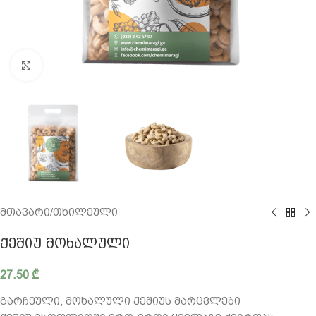
გადიდება
მთავარი
/
თხილეული
ᲥᲔᲨᲘᲣ ᲛᲝᲮᲐᲚᲣᲚᲘ
27.50
₾
გარჩეული, მოხალული ქეშიუს მარცვლები