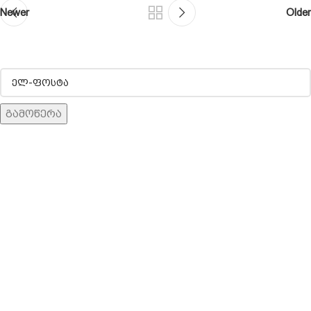
Newer
Older
ჩვენ შესახებ
კონფიდენციალურობა
წესები და პირობები
მიწოდება