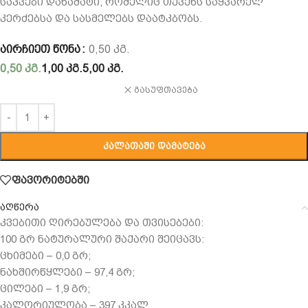
საკვები დანამატი, რომელიც თქვენს საყვარელ
კერძებსა და სასმელებს დაატკბობს.
ᲐᲘᲠᲩᲘᲔᲗ ᲬᲝᲜᲐ
0,50 ᲙᲒ.
0,50 კგ.
1,00 კგ.
5,00 კგ.
გასუფთავება
ᲙᲐᲚᲐᲗᲐᲨᲘ ᲓᲐᲛᲐᲢᲔᲑᲐ
ფავორიტებში
აღწერა
კვებითი ღირებულება და თვისებები:
100 გრ ნატურალური შაქარი შეიცავს:
ცხიმები – 0,0 გრ;
ნახშირწყლები – 97,4 გრ;
ცილები – 1,9 გრ;
კალორიულობა – 397 კკალ.