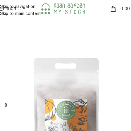
Skip to navigation
0.00
ᲛᲔᲜᲘᲣ
Skip to main content