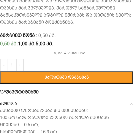
ლობიო გემრიელი და ცილებით მდიდარი პარკოსანთა
ოჯახის მარცვლეულია. ქართულ სამზარეულოში
განსაკუთრებული ადგილი უჭირავს და თითქმის ყველა
ოჯახის მარაგებში მოიძებნება.
ᲐᲘᲠᲩᲘᲔᲗ ᲬᲝᲜᲐ
0,50 ᲙᲒ.
0,50 კგ.
1,00 კგ.
5,00 კგ.
გასუფთავება
ᲙᲐᲚᲐᲗᲐᲨᲘ ᲓᲐᲛᲐᲢᲔᲑᲐ
ფავორიტებში
აღწერა
კვებითი ღირებულება და თვისებები:
100 გრ ნატურალური ლობიო გურულა შეიცავს:
ცხიმები – 0,5 გრ;
ნახშირწყლები – 16,9 გრ;