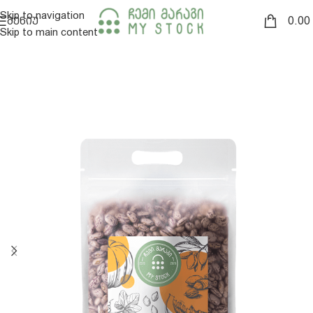
Skip to navigation
0.00
ᲛᲔᲜᲘᲣ
Skip to main content