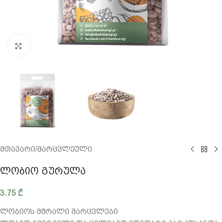
გადიდება
მთავარი
/
მარცვლეული
ᲚᲝᲑᲘᲝ ᲒᲣᲠᲣᲚᲐ
3.75
₾
ლობიოს მშრალი მარცვლები