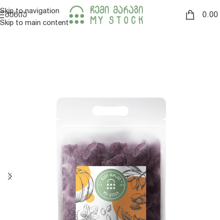
Skip to navigation
0.00
ᲛᲔᲜᲘᲣ
Skip to main content