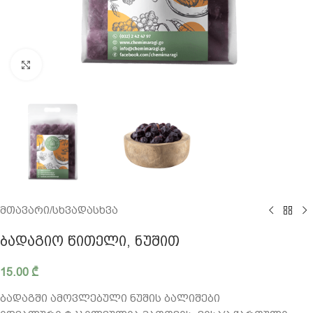
გადიდება
მთავარი
/
სხვადასხვა
ᲑᲐᲓᲐᲒᲘᲝ ᲬᲘᲗᲔᲚᲘ, ᲜᲣᲨᲘᲗ
15.00
₾
ბადაგში ამოვლებული ნუშის ბალიშები