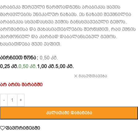
არაბიკა შერეული წარმოადგენს არაბიკას ყავის
მარცვლების უნიკალურ ნაზავს. ეს ნაზავი შექმნილია
არაბიკას სხვადასხვა ჯიშის განსხვავებული გემოს,
არომატისა და მახასიათებლების შერწყმით, რაც ქმნის
ჰარმონიულ და კარგად დაბალანსებულ გემოს.
ხასიათდება მუქი ქაფით.
ᲐᲘᲠᲩᲘᲔᲗ ᲬᲝᲜᲐ
0,50 ᲙᲒ.
0,25 კგ.
0,50 კგ.
1,00 კგ.
5,00 კგ.
გასუფთავება
არ არის მარაგში
ᲙᲐᲚᲐᲗᲐᲨᲘ ᲓᲐᲛᲐᲢᲔᲑᲐ
ფავორიტებში