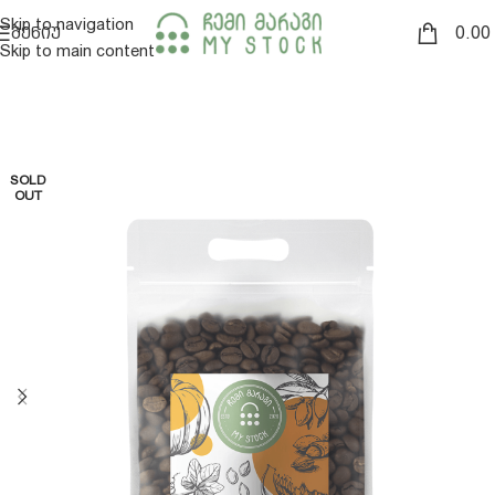
Skip to navigation
0.00
ᲛᲔᲜᲘᲣ
Skip to main content
SOLD
OUT