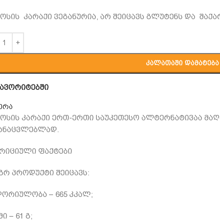
ოსის კარაქი ვეგანურია, არ შეიცავს გლუტენს და შაქა
ᲙᲐᲚᲐᲗᲐᲨᲘ ᲓᲐᲛᲐᲢᲔᲑᲐ
ავორიტებში
ერა
ოსის კარაქი ერთ-ერთი საუკეთესო ალტერნატივაა მა
ანაცვლებლად.
რიციული ფაქტები
 გრ პროდუქტი შეიცავს:
ორიულობა – 665 კკალ;
ი – 61 გ;