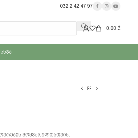
032 2 42 47 97
0.00
₾
ᲐᲡᲮᲕᲐ
ხოვრების მოყვარულთათვის.