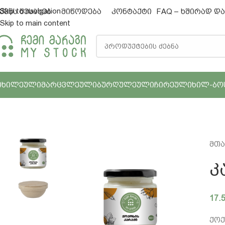
Skip to navigation
ვენს შესახებ
მიწოდება
კონტაქტი
FAQ – ხშირად დ
Skip to main content
ᲗᲮᲘᲚᲔᲣᲚᲘ
ᲛᲐᲠᲪᲕᲚᲔᲣᲚᲘ
ᲑᲣᲠᲦᲣᲚᲔᲣᲚᲘ
ᲩᲘᲠᲔᲣᲚᲘ
ᲮᲘᲚ-ᲑᲝ
მთა
Კ
17.
ქოქ