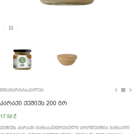
გადიდება
მთავარი
/
ბაკალეა
ᲙᲐᲠᲐᲥᲘ ᲥᲔᲨᲘᲣᲡ 200 ᲒᲠ
17.50
₾
ქეშიუს კარაქი განსაკუთრებული პროდუქტია ჯანსაღი