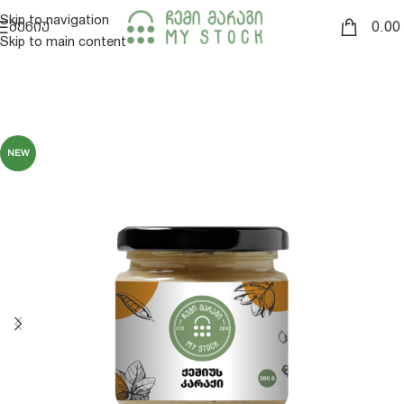
Skip to navigation
0.00
ᲛᲔᲜᲘᲣ
Skip to main content
NEW