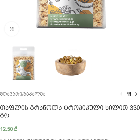
გადიდება
მთავარი
/
ბაკალეა
ᲗᲐᲤᲚᲘᲡ ᲒᲠᲐᲜᲝᲚᲐ ᲢᲠᲝᲞᲘᲙᲣᲚᲘ ᲮᲘᲚᲘᲗ 330
ᲒᲠ
12.50
₾