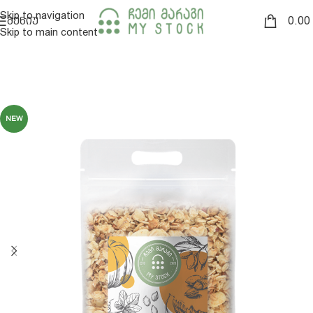
Skip to navigation
0.00
ᲛᲔᲜᲘᲣ
Skip to main content
NEW