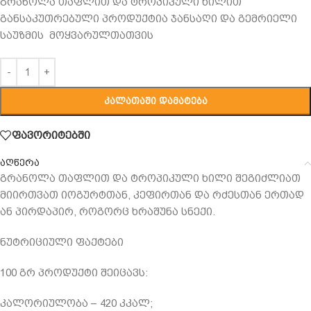
გრანოლა თაფლით და ტროპიკული ხილით
განსაკუთრებული პროდუქტია ჯანსაღი და გემრიელი
საუზმის მოყვარულთათვის
ᲙᲐᲚᲐᲗᲐᲨᲘ ᲓᲐᲛᲐᲢᲔᲑᲐ
ფავორიტებში
აღწერა
გრანოლა თაფლით და ტროპიკული ხილი შეგიძლიათ
მიირთვათ იოგურტთან, კეფირთან და რძესთან ერთად
ან პირდაპირ, როგორც ხრაშუნა სნექი.
ნუტრიციული ფაქტები
100 გრ პროდუქტი შეიცავს:
კალორიულობა – 420 კკალ;